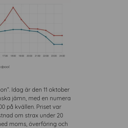
rdpool.
on”. Idag är den 11 oktober
 ganska jämn, med en numera
00 på kvällen. Priset var
ostnad om strax under 20
 med moms, överföring och