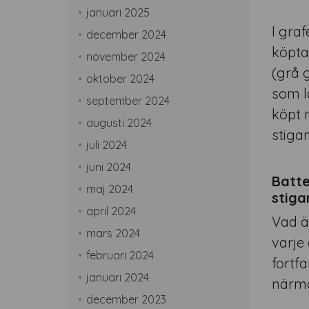
januari 2025
I gra
december 2024
köpta
november 2024
(grå 
oktober 2024
som l
september 2024
köpt 
augusti 2024
stigan
juli 2024
juni 2024
Batte
maj 2024
stiga
april 2024
Vad ä
mars 2024
varje 
februari 2024
fortf
januari 2024
närma
december 2023