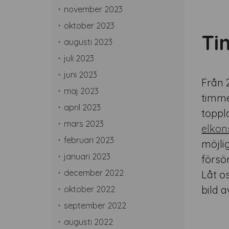
november 2023
oktober 2023
Ti
augusti 2023
juli 2023
juni 2023
Från 
maj 2023
timme
april 2023
toppla
mars 2023
elkon
februari 2023
möjli
januari 2023
försö
december 2022
Låt os
bild 
oktober 2022
september 2022
augusti 2022