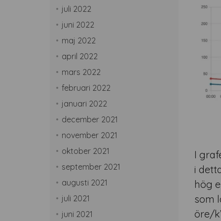
juli 2022
juni 2022
maj 2022
april 2022
mars 2022
februari 2022
januari 2022
december 2021
november 2021
oktober 2021
I gra
september 2021
i det
augusti 2021
hög el
som l
juli 2021
öre/k
juni 2021