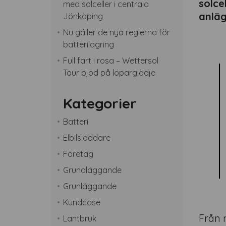
solce
med solceller i centrala
anläg
Jönköping
Nu gäller de nya reglerna för
batterilagring
Full fart i rosa – Wettersol
Tour bjöd på löparglädje
Kategorier
Batteri
Elbilsladdare
Företag
Grundläggande
Grunläggande
Kundcase
Från 
Lantbruk