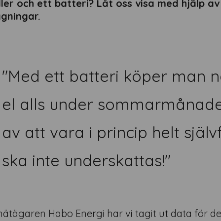
ller och ett batteri? Låt oss visa med hjälp 
gningar.
Med ett batteri köper man n
el alls under sommarmånade
av att vara i princip helt själ
ska inte underskattas!
nätägaren Habo Energi har vi tagit ut data för de