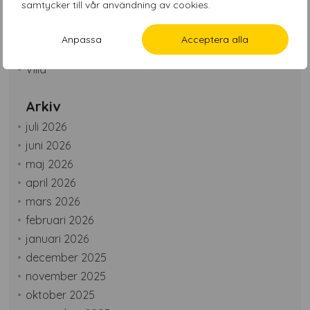
samtycker till vår användning av cookies.
Solpaneler
Thiink AI
Anpassa
Acceptera alla
Värmepump
Villa
Arkiv
juli 2026
juni 2026
maj 2026
april 2026
mars 2026
februari 2026
januari 2026
december 2025
november 2025
oktober 2025