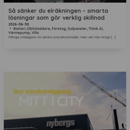
Så sänker du elräkningen – smarta
lösningar som gör verklig skillnad
2026-06-30
•
Batteri
,
Elbilsladdare
,
Företag
,
Solpaneler
,
Thiink AI
,
Värmepump
,
Villa
Många villaägare vill sänka sina elkostnader, men vet inte riktigt […]