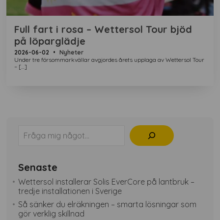
Full fart i rosa – Wettersol Tour bjöd
på löparglädje
2026-06-02
•
Nyheter
Under tre försommarkvällar avgjordes årets upplaga av Wettersol Tour
– […]
Sök
Senaste
Wettersol installerar Solis EverCore på lantbruk –
tredje installationen i Sverige
Så sänker du elräkningen – smarta lösningar som
gör verklig skillnad