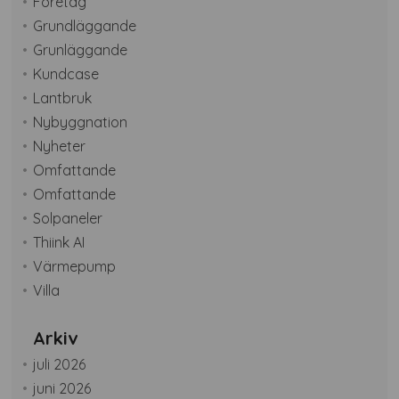
Företag
Grundläggande
Grunläggande
Kundcase
Lantbruk
Nybyggnation
Nyheter
Omfattande
Omfattande
Solpaneler
Thiink AI
Värmepump
Villa
Arkiv
juli 2026
juni 2026