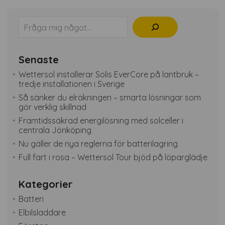
Sök
Senaste
Wettersol installerar Solis EverCore på lantbruk –
tredje installationen i Sverige
Så sänker du elräkningen – smarta lösningar som
gör verklig skillnad
Framtidssäkrad energilösning med solceller i
centrala Jönköping
Nu gäller de nya reglerna för batterilagring
Full fart i rosa – Wettersol Tour bjöd på löparglädje
Kategorier
Batteri
Elbilsladdare