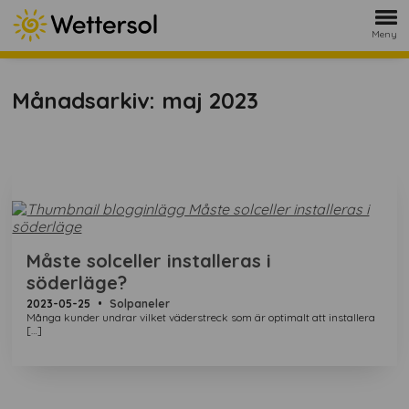
Meny
Månadsarkiv: maj 2023
Måste solceller installeras i
söderläge?
2023-05-25
•
Solpaneler
Många kunder undrar vilket väderstreck som är optimalt att installera
[…]