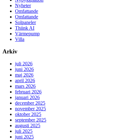
Nyheter
Omfattande
Omfattande
Solpaneler
Thiink AI
Värmepump
Villa
Arkiv
juli 2026
juni 2026
maj 2026
april 2026
mars 2026
februari 2026
januari 2026
december 2025
november 2025
oktober 2025
september 2025
augusti 2025
juli 2025
juni 2025