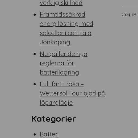
verklig skillnad
Framtidssäkrad
2024-05-
energilösning med
solceller i centrala
Jönköping
Nu gäller de nya
reglerna för
batterilagring
Full fart i rosa –
Wettersol Tour bjöd på
löparglädje
Kategorier
Batteri