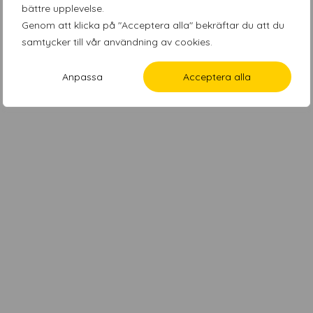
bättre upplevelse.
Genom att klicka på "Acceptera alla" bekräftar du att du
samtycker till vår användning av cookies.
Anpassa
Acceptera alla