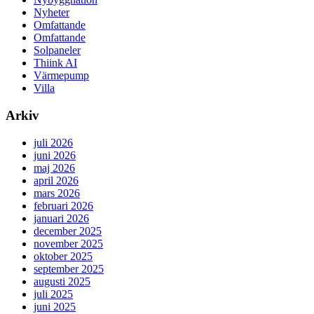
Nyheter
Omfattande
Omfattande
Solpaneler
Thiink AI
Värmepump
Villa
Arkiv
juli 2026
juni 2026
maj 2026
april 2026
mars 2026
februari 2026
januari 2026
december 2025
november 2025
oktober 2025
september 2025
augusti 2025
juli 2025
juni 2025