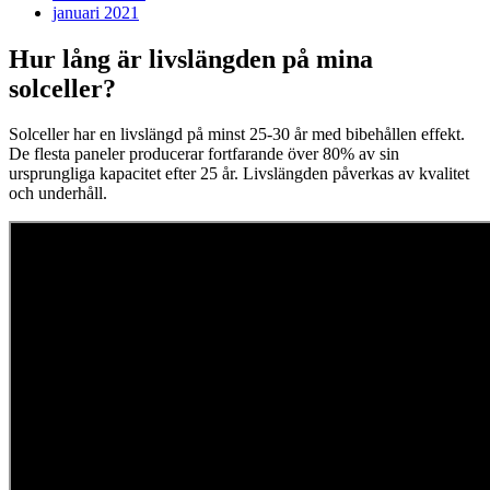
januari 2021
Hur lång är livslängden på mina
solceller?
Solceller har en livslängd på minst 25-30 år med bibehållen effekt.
De flesta paneler producerar fortfarande över 80% av sin
ursprungliga kapacitet efter 25 år. Livslängden påverkas av kvalitet
och underhåll.