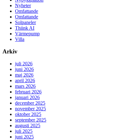
Nyheter
Omfattande
Omfattande
Solpaneler
Thiink AI
Värmepump
Villa
Arkiv
juli 2026
juni 2026
maj 2026
april 2026
mars 2026
februari 2026
januari 2026
december 2025
november 2025
oktober 2025
september 2025
augusti 2025
juli 2025
juni 2025