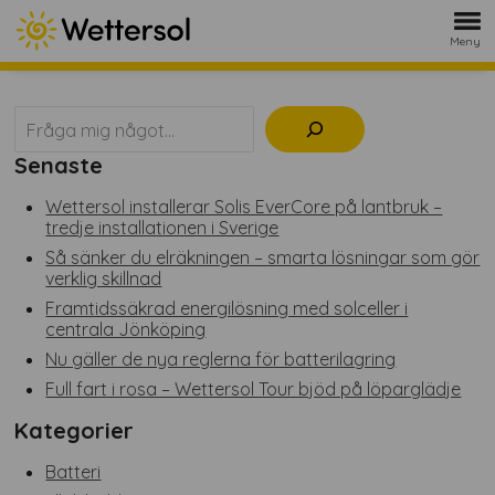
Meny
Sök
Senaste
Wettersol installerar Solis EverCore på lantbruk –
tredje installationen i Sverige
Så sänker du elräkningen – smarta lösningar som gör
verklig skillnad
Framtidssäkrad energilösning med solceller i
centrala Jönköping
Nu gäller de nya reglerna för batterilagring
Full fart i rosa – Wettersol Tour bjöd på löparglädje
Kategorier
Batteri