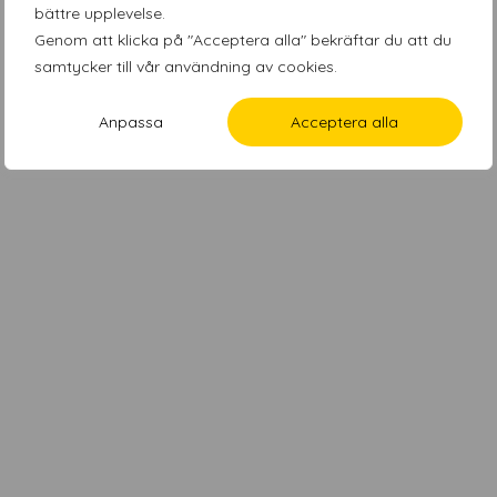
bättre upplevelse.
Genom att klicka på "Acceptera alla" bekräftar du att du
samtycker till vår användning av cookies.
Anpassa
Acceptera alla