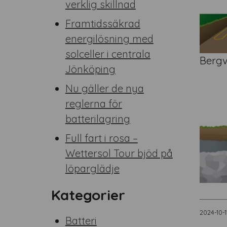
verklig skillnad
Framtidssäkrad
energilösning med
solceller i centrala
Berg
Jönköping
Nu gäller de nya
reglerna för
batterilagring
Full fart i rosa –
Wettersol Tour bjöd på
löparglädje
Kategorier
2024-10-1
Batteri