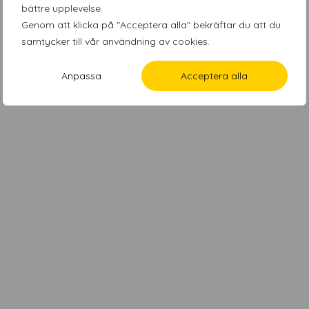
bättre upplevelse.
Genom att klicka på "Acceptera alla" bekräftar du att du
samtycker till vår användning av cookies.
Anpassa
Acceptera alla