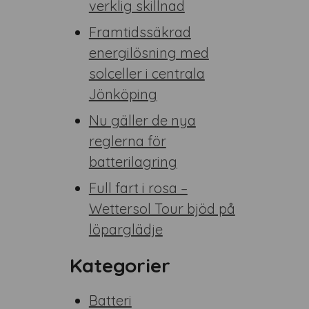
verklig skillnad
Framtidssäkrad
energilösning med
solceller i centrala
Jönköping
Nu gäller de nya
reglerna för
batterilagring
Full fart i rosa –
Wettersol Tour bjöd på
löparglädje
Kategorier
Batteri