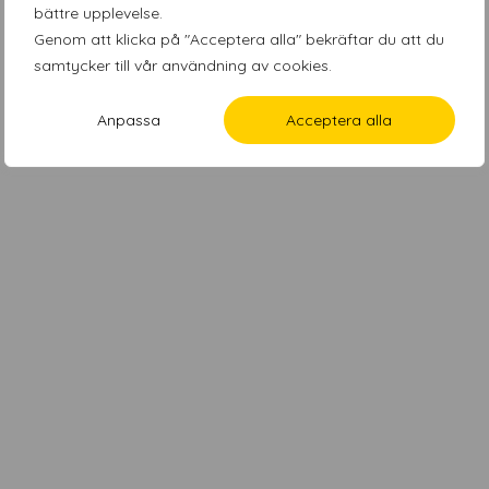
bättre upplevelse.
Genom att klicka på "Acceptera alla" bekräftar du att du
samtycker till vår användning av cookies.
Anpassa
Acceptera alla