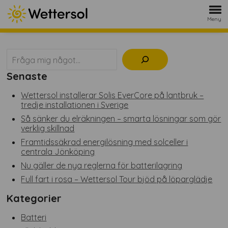
Meny
Sök
Senaste
Wettersol installerar Solis EverCore på lantbruk –
tredje installationen i Sverige
Så sänker du elräkningen – smarta lösningar som gör
verklig skillnad
Framtidssäkrad energilösning med solceller i
centrala Jönköping
Nu gäller de nya reglerna för batterilagring
Full fart i rosa – Wettersol Tour bjöd på löparglädje
Kategorier
Batteri