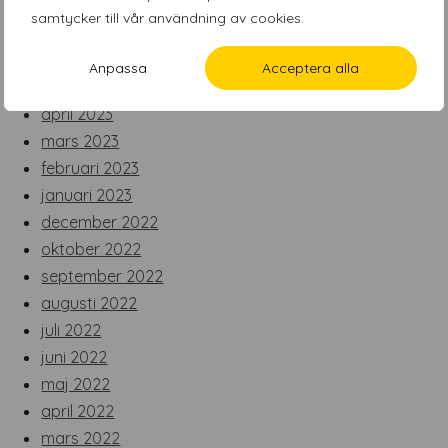
augusti 2023
samtycker till vår användning av cookies.
juli 2023
juni 2023
Anpassa
Acceptera alla
maj 2023
april 2023
mars 2023
februari 2023
januari 2023
december 2022
oktober 2022
september 2022
augusti 2022
juli 2022
juni 2022
maj 2022
april 2022
mars 2022