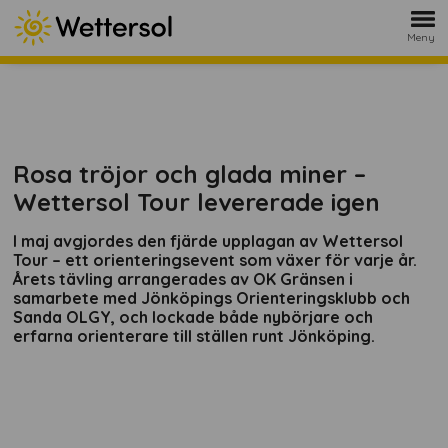
Meny
Rosa tröjor och glada miner –
Wettersol Tour levererade igen
I maj avgjordes den fjärde upplagan av Wettersol
Tour – ett orienteringsevent som växer för varje år.
Årets tävling arrangerades av OK Gränsen i
samarbete med Jönköpings Orienteringsklubb och
Sanda OLGY, och lockade både nybörjare och
erfarna orienterare till ställen runt Jönköping.