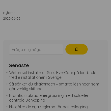
Nyheter
2025-06-05
Sök
Senaste
Wettersol installerar Solis EverCore på lantbruk –
tredje installationen i Sverige
Så sänker du elräkningen – smarta lösningar som
gör verklig skillnad
Framtidssäkrad energilösning med solceller i
centrala Jönköping
Nu gäller de nya reglerna för batterilagring