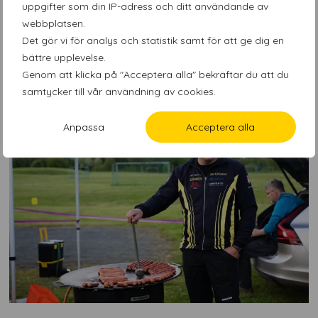
uppgifter som din IP-adress och ditt användande av
webbplatsen.
Det gör vi för analys och statistik samt för att ge dig en
bättre upplevelse.
Genom att klicka på "Acceptera alla" bekräftar du att du
samtycker till vår användning av cookies.
Anpassa
Acceptera alla