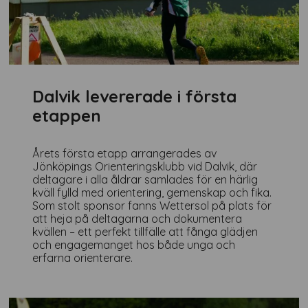
Dalvik levererade i första
etappen
Årets första etapp arrangerades av
Jönköpings Orienteringsklubb vid Dalvik, där
deltagare i alla åldrar samlades för en härlig
kväll fylld med orientering, gemenskap och fika.
Som stolt sponsor fanns Wettersol på plats för
att heja på deltagarna och dokumentera
kvällen – ett perfekt tillfälle att fånga glädjen
och engagemanget hos både unga och
erfarna orienterare.