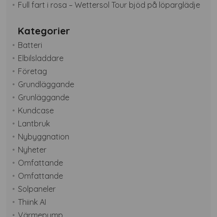
Full fart i rosa – Wettersol Tour bjöd på löparglädje
Kategorier
Batteri
Elbilsladdare
Företag
Grundläggande
Grunläggande
Kundcase
Lantbruk
Nybyggnation
Nyheter
Omfattande
Omfattande
Solpaneler
Thiink AI
Värmepump