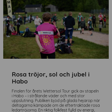
Rosa tröjor, sol och jubel i
Habo
Finalen för årets Wettersol Tour gick av stapeln
i Habo – i strålande väder och med stor
uppslutning. Publiken bjöd på glada hejarop när
deltagarna kämpade om de eftertraktade rosa
ledartröjorna. En riktig folkfest fylld av energi,