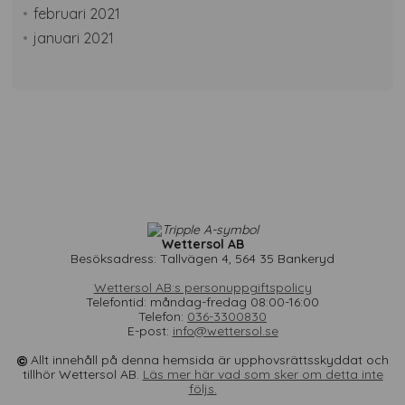
februari 2021
januari 2021
Wettersol AB
Besöksadress: Tallvägen 4, 564 35 Bankeryd
Wettersol AB:s personuppgiftspolicy
Telefontid: måndag-fredag 08:00-16:00
Telefon:
036-3300830
E-post:
info@wettersol.se
Allt innehåll på denna hemsida är upphovsrättsskyddat och
tillhör Wettersol AB.
Läs mer här vad som sker om detta inte
följs.