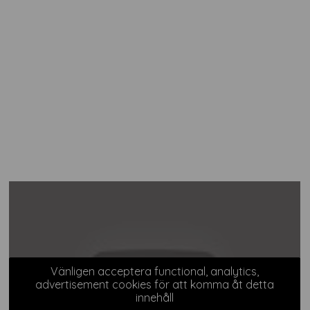
Vänligen acceptera functional, analytics,
advertisement cookies för att komma åt detta
innehåll