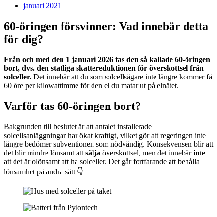
januari 2021
60-öringen försvinner: Vad innebär detta
för dig?
Från och med den 1 januari 2026 tas den så kallade 60-öringen
bort, dvs. den statliga skattereduktionen för överskottsel från
solceller.
Det innebär att du som solcellsägare inte längre kommer få
60 öre per kilowattimme för den el du matar ut på elnätet.
Varför tas 60-öringen bort?
Bakgrunden till beslutet är att antalet installerade
solcellsanläggningar har ökat kraftigt, vilket gör att regeringen inte
längre bedömer subventionen som nödvändig. Konsekvensen blir att
det blir mindre lönsamt att
sälja
överskottsel, men det innebär
inte
att det är olönsamt att ha solceller. Det går fortfarande att behålla
lönsamhet på andra sätt 👇