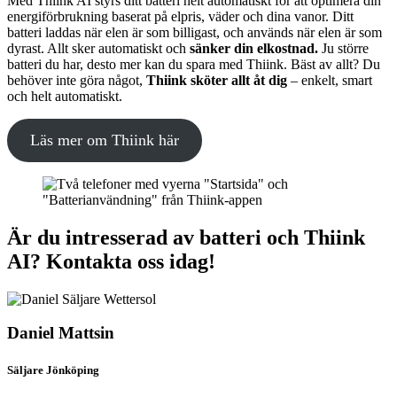
Med Thiink AI styrs ditt batteri helt automatiskt för att optimera din
energiförbrukning baserat på elpris, väder och dina vanor. Ditt
batteri laddas när elen är som billigast, och används när elen är som
dyrast. Allt sker automatiskt och
sänker din elkostnad.
Ju större
batteri du har, desto mer kan du spara med Thiink. Bäst av allt? Du
behöver inte göra något,
Thiink sköter allt åt dig
– enkelt, smart
och helt automatiskt.
Läs mer om Thiink här
Är du intresserad av batteri och Thiink
AI? Kontakta oss idag!
Daniel Mattsin
Säljare Jönköping