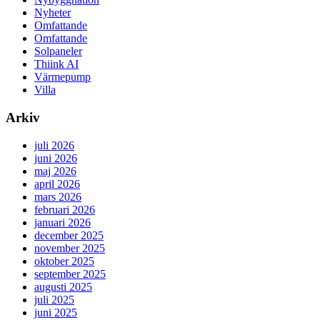
Nyheter
Omfattande
Omfattande
Solpaneler
Thiink AI
Värmepump
Villa
Arkiv
juli 2026
juni 2026
maj 2026
april 2026
mars 2026
februari 2026
januari 2026
december 2025
november 2025
oktober 2025
september 2025
augusti 2025
juli 2025
juni 2025