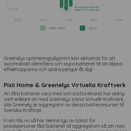
Greenelys optimeringsalgoritm kan aktiveras för att
automatiskt identifiera och styra batteriet till att klippa
effekttopparna och spara pengar åt dig!
Pixii Home & Greenelys Virtuella Kraftverk
Att låta batteriet vara med och stötta elnätet har aldrig
varit enklare än med Greenelys tjänst Virtuellt Kraftverk,
där Greenely är aggregator av dessa batteriresurser till
Svenska Kraftnät.
Fram tills nu så har denna typ av tjänst för
privatpersoner låst batteriet till aggregatorn så att man