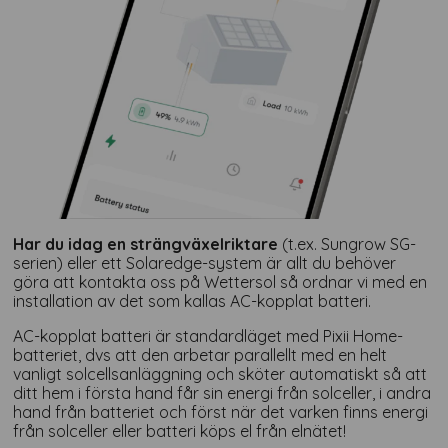
Har du idag en strängväxelriktare
(t.ex. Sungrow SG-
serien) eller ett Solaredge-system är allt du behöver
göra att kontakta oss på Wettersol så ordnar vi med en
installation av det som kallas AC-kopplat batteri.
AC-kopplat batteri är standardläget med Pixii Home-
batteriet, dvs att den arbetar parallellt med en helt
vanligt solcellsanläggning och sköter automatiskt så att
ditt hem i första hand får sin energi från solceller, i andra
hand från batteriet och först när det varken finns energi
från solceller eller batteri köps el från elnätet!