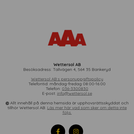
Wettersol AB
Besöksadress: Tallvägen 4, 564 35 Bankeryd
Wettersol AB:s personuppgiftspolicy
Telefontid: måndag-fredag 08:00-16:00
Telefon:
036-3300830
E-post:
info@wettersol.se
Allt innehåll på denna hemsida är upphovsrättsskyddat och
tillhör Wettersol AB.
Läs mer här vad som sker om detta inte
följs.