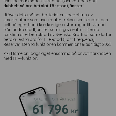
finns på marknaden. Detta betyder kort och gott
dubbelt så bra betalat för stödtjänster!
Utöver detta så har batteriet en speciell typ av
smartmätare som även mäter frekvensen i elnätet och
helt på egen hand kan korrigera störningar till skillnad
från andra stödtjänster som styrs centralt. Denna
funktion är eftertraktad av Svenska Kraftnät som därför
betalar extra bra för FFR-stöd (Fast Frequency
Reserve). Denna funktionen kommer lanseras tidigt 2025.
Pixii Home är i dagsläget ensamma på privatmarknaden
med FFR-funktion.