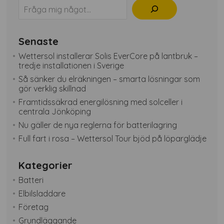
Sök
Senaste
Wettersol installerar Solis EverCore på lantbruk –
tredje installationen i Sverige
Så sänker du elräkningen – smarta lösningar som
gör verklig skillnad
Framtidssäkrad energilösning med solceller i
centrala Jönköping
Nu gäller de nya reglerna för batterilagring
Full fart i rosa – Wettersol Tour bjöd på löparglädje
Kategorier
Batteri
Elbilsladdare
Företag
Grundläggande