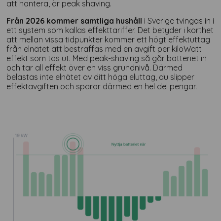
att hantera, är peak shaving.
Från 2026 kommer samtliga hushåll
i Sverige tvingas in i
ett system som kallas effekttariffer.
Det betyder i korthet
att mellan vissa tidpunkter kommer ett högt effektuttag
från elnätet att bestraffas med en avgift per kiloWatt
effekt som tas ut. Med peak-shaving så går batteriet in
och tar all effekt över en viss grundnivå. Därmed
belastas inte elnätet av ditt höga eluttag, du slipper
effektavgiften och sparar därmed en hel del pengar.