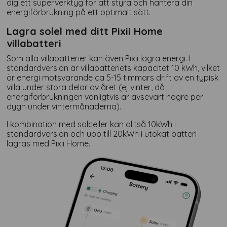
dig ett superverktyg för att styra och hantera din
energiförbrukning på ett optimalt sätt.
Lagra solel med ditt Pixii Home
villabatteri
Som alla villabatterier kan även Pixii lagra energi. I
standardversion är villabatteriets kapacitet 10 kWh, vilket
är energi motsvarande ca 5-15 timmars drift av en typisk
villa under stora delar av året (ej vinter, då
energiförbrukningen vanligtvis är avsevärt högre per
dygn under vintermånaderna).
I kombination med solceller kan alltså 10kWh i
standardversion och upp till 20kWh i utökat batteri
lagras med Pixii Home.