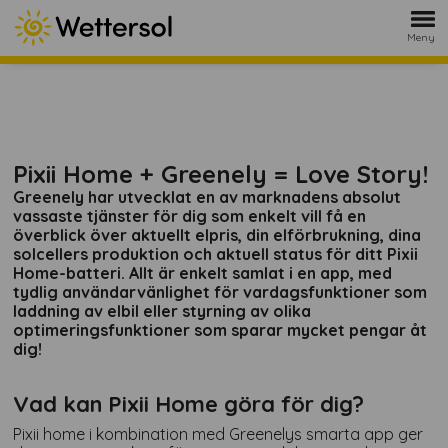
Meny
Pixii Home + Greenely = Love Story!
Greenely har utvecklat en av marknadens absolut
vassaste tjänster för dig som enkelt vill få en
överblick över aktuellt elpris, din elförbrukning, dina
solcellers produktion och aktuell status för ditt Pixii
Home-batteri. Allt är enkelt samlat i en app, med
tydlig användarvänlighet för vardagsfunktioner som
laddning av elbil eller styrning av olika
optimeringsfunktioner som sparar mycket pengar åt
dig!
Vad kan Pixii Home göra för dig?
Pixii home i kombination med Greenelys smarta app ger