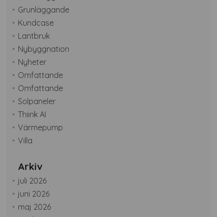
Grunläggande
Kundcase
Lantbruk
Nybyggnation
Nyheter
Omfattande
Omfattande
Solpaneler
Thiink AI
Värmepump
Villa
Arkiv
juli 2026
juni 2026
maj 2026